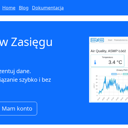
Home
Blog
Dokumentacja
 w Zasięgu
zentuj dane.
ązanie szybko i bez
Mam konto