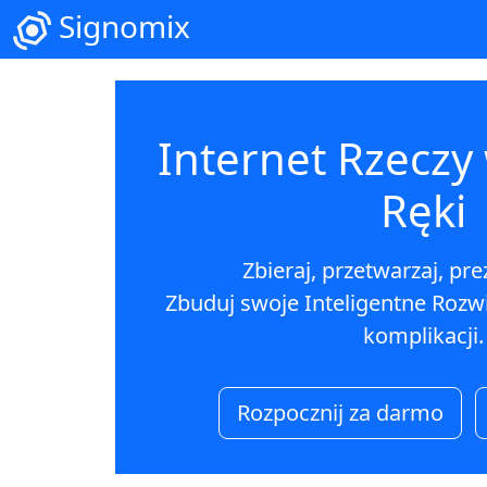
Signomix
Internet Rzeczy
Ręki
Zbieraj, przetwarzaj, pre
Zbuduj swoje Inteligentne Rozwi
komplikacji.
Rozpocznij za darmo