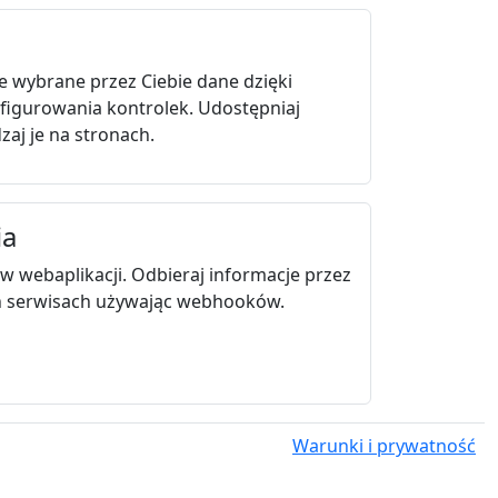
e wybrane przez Ciebie dane dzięki
figurowania kontrolek. Udostępniaj
zaj je na stronach.
ia
 webaplikacji. Odbieraj informacje przez
h serwisach używając webhooków.
Warunki i prywatność