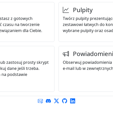
Pulpity
ystasz z gotowych
Twórz pulpity prezentując
ć czasu na tworzenie
zestawowi łatwych do kon
związaniem dla Ciebie.
wybrane pulpity oraz osad
Powiadomien
ub zastosuj prosty skrypt
Obserwuj powiadomienia w
uj dane jeśli trzeba.
e-mail lub w zewnętrznyc
 na podstawie